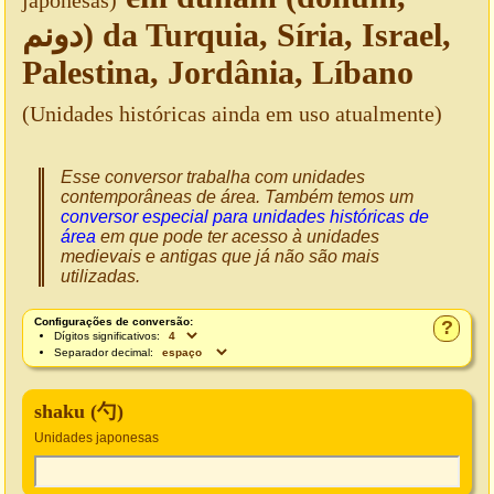
japonesas)
دونم) da Turquia, Síria, Israel,
Palestina, Jordânia, Líbano
(Unidades históricas ainda em uso atualmente)
Esse conversor trabalha com unidades
contemporâneas de área. Também temos um
conversor especial para unidades históricas de
área
em que pode ter acesso à unidades
medievais e antigas que já não são mais
utilizadas.
Configurações de conversão:
?
Dígitos significativos:
Separador decimal:
shaku (勺)
Unidades japonesas