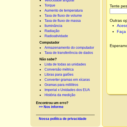
Velocidade angular
Torque
Tente pes
Aumento de temperatura
Taxa de fluxo de volume
Outras o
Taxa de fluxo de massa
Acess
Iluminância
Radiação
Faça 
Radioatividade
Computador
Esperamos
Armazenamento do computador
Taxa de transferência de dados
Não sabe?
Lista de todas as unidades
Conversão métrica
Libras para galões
Converter gramas em xícaras
Gramas para mililitros
Imperial x Unidades dos EUA
História da medição
Encontrou um erro?
>> Nos informe
Nossa política de privacidade