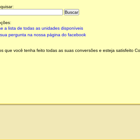
quisar:
pções:
e a lista de todas as unidades disponíveis
sua pergunta na nossa página do facebook
 que você tenha feito todas as suas conversões e esteja satisfeito
Co