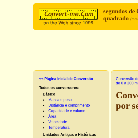
segundos de
quadrado
(mm/
<< Página Inicial de Conversão
Conversão d
de 0 a 200 
Todos os conversores:
Conve
Básico
Massa e peso
por 
Distância e comprimento
Capacidade e volume
Área
Velocidade
Temperatura
Unidades Antigas e Históricas