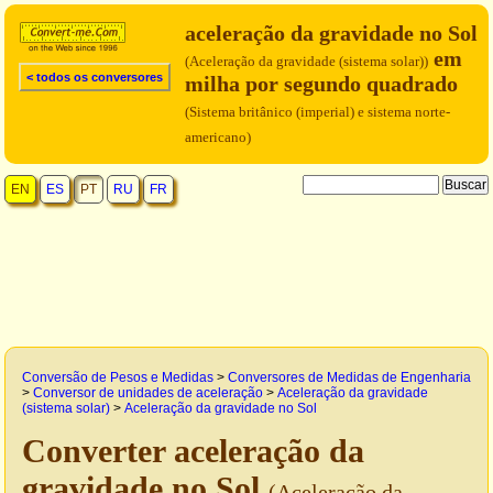
aceleração da gravidade no Sol
em
(Aceleração da gravidade (sistema solar))
< todos os conversores
milha por segundo quadrado
(Sistema britânico (imperial) e sistema norte-
americano)
EN
ES
PT
RU
FR
Conversão de Pesos e Medidas
>
Conversores de Medidas de Engenharia
>
Conversor de unidades de aceleração
>
Aceleração da gravidade
(sistema solar)
>
Aceleração da gravidade no Sol
Converter aceleração da
gravidade no Sol
(Aceleração da