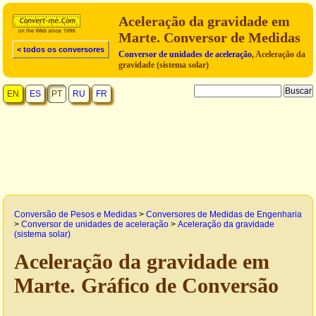
Aceleração da gravidade em
Marte. Conversor de Medidas
< todos os conversores
Conversor de unidades de aceleração
, Aceleração da
gravidade (sistema solar)
EN
ES
PT
RU
FR
Conversão de Pesos e Medidas
>
Conversores de Medidas de Engenharia
>
Conversor de unidades de aceleração
>
Aceleração da gravidade
(sistema solar)
Aceleração da gravidade em
Marte. Gráfico de Conversão