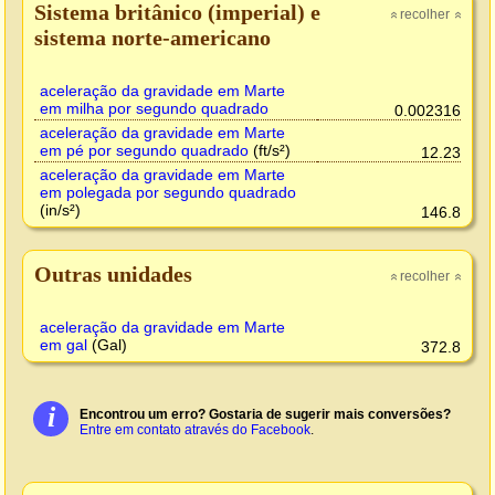
Sistema britânico (imperial) e
recolher
»
»
sistema norte-americano
aceleração da gravidade em Marte
em milha por segundo quadrado
0.002316
aceleração da gravidade em Marte
em pé por segundo quadrado
(ft/s²)
12.23
aceleração da gravidade em Marte
em polegada por segundo quadrado
(in/s²)
146.8
Outras unidades
recolher
»
»
aceleração da gravidade em Marte
em gal
(Gal)
372.8
i
Encontrou um erro? Gostaria de sugerir mais conversões?
Entre em contato através do Facebook
.