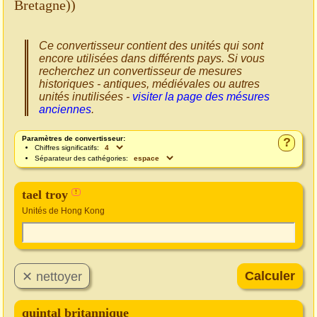
Bretagne))
Ce convertisseur contient des unités qui sont
encore utilisées dans différents pays. Si vous
recherchez un convertisseur de mesures
historiques - antiques, médiévales ou autres
unités inutilisées -
visiter la page des mésures
anciennes
.
Paramètres de convertisseur:
?
Chiffres significatifs:
Séparateur des cathégories:
tael troy
!
Unités de Hong Kong
quintal britannique