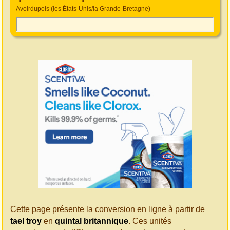
Avoirdupois (les États-Unis/la Grande-Bretagne)
Cette page présente la conversion en ligne à partir de
tael troy
en
quintal britannique
. Ces unités