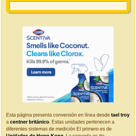
Esta página presenta conversión en línea desde
tael troy
a
centner británico
. Estas unidades pertenecen a
diferentes sistemas de medición El primero es de
Unidades de Hong-Kong
. La segunda es de