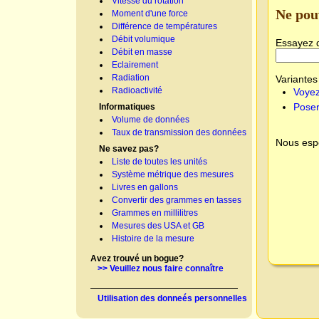
Vitesse du rotation
Ne pou
Moment d'une force
Différence de températures
Débit volumique
Essayez 
Débit en masse
Eclairement
Radiation
Variantes 
Radioactivité
Voyez
Poser
Informatiques
Volume de données
Taux de transmission des données
Nous espé
Ne savez pas?
Liste de toutes les unités
Système métrique des mesures
Livres en gallons
Convertir des grammes en tasses
Grammes en millilitres
Mesures des USA et GB
Histoire de la mesure
Avez trouvé un bogue?
>> Veuillez nous faire connaître
Utilisation des donneés personnelles