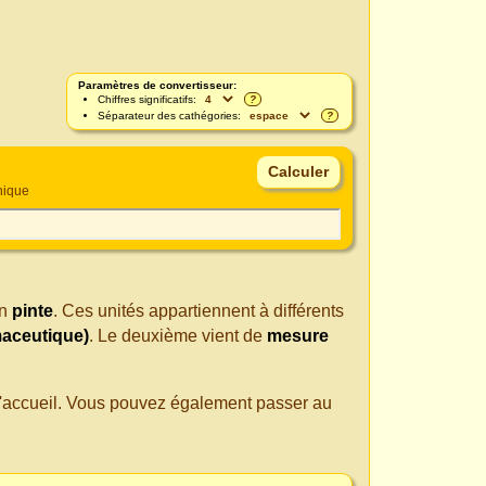
Paramètres de convertisseur:
Chiffres significatifs:
?
Séparateur des cathégories:
?
nique
n
pinte
. Ces unités appartiennent à différents
aceutique)
. Le deuxième vient de
mesure
 d'accueil. Vous pouvez également passer au