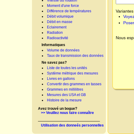
Vitesse du rotation
Moment d'une force
Variantes 
Différence de températures
Voyez
Débit volumique
Débit en masse
Poser
Eclairement
Radiation
Nous espé
Radioactivité
Informatiques
Volume de données
Taux de transmission des données
Ne savez pas?
Liste de toutes les unités
Système métrique des mesures
Livres en gallons
Convertir des grammes en tasses
Grammes en millilitres
Mesures des USA et GB
Histoire de la mesure
Avez trouvé un bogue?
>> Veuillez nous faire connaître
Utilisation des donneés personnelles