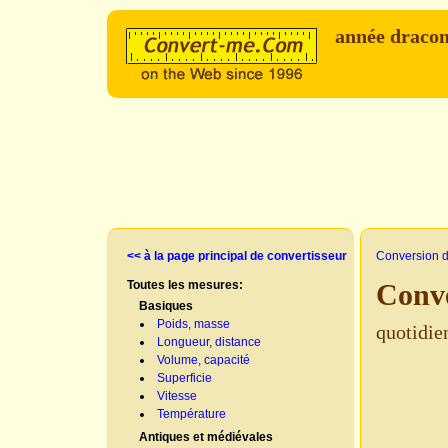
année draco
<< à la page principal de convertisseur
Conversion d
Toutes les mesures:
Conve
Basiques
Poids, masse
quotidie
Longueur, distance
Volume, capacité
Superficie
Vitesse
Température
Antiques et médiévales