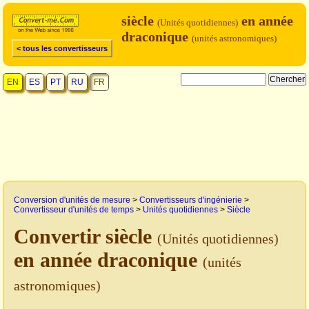
siècle
en année
(Unités quotidiennes)
draconique
(unités astronomiques)
< tous les convertisseurs
EN
ES
PT
RU
FR
Conversion d'unités de mesure
>
Convertisseurs d'ingénierie
>
Convertisseur d'unités de temps
>
Unités quotidiennes
>
Siècle
Convertir siècle
(Unités quotidiennes)
en année draconique
(unités
astronomiques)