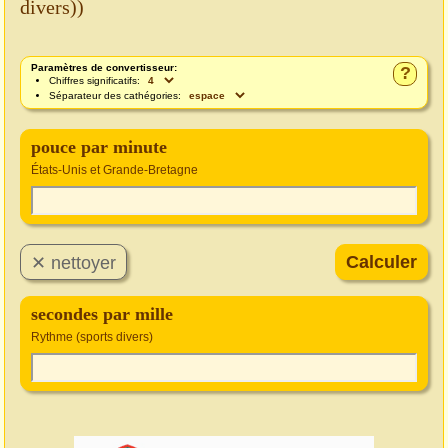
divers))
Paramètres de convertisseur:
?
Chiffres significatifs:
Séparateur des cathégories:
pouce par minute
États-Unis et Grande-Bretagne
secondes par mille
Rythme (sports divers)