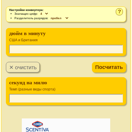
Настройки конвертера:
?
Значащих цифр:
Разделитель разрядов:
дюйм в минуту
США и Британия
секунд на милю
Темп (разные виды спорта)