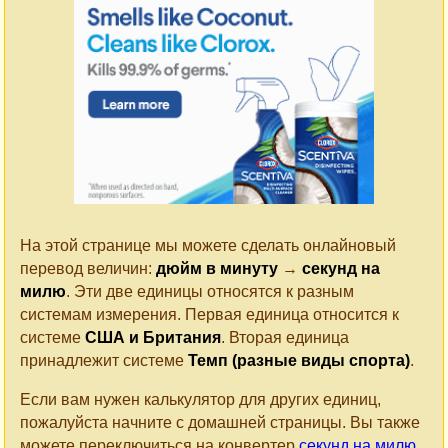
На этой странице мы можете сделать онлайновый
перевод величин:
дюйм в минуту
→
секунд на
милю
. Эти две единицы относятся к разным
системам измерения. Первая единица относится к
системе
США и Британия
. Вторая единица
принадлежит системе
Темп (разные виды спорта)
.
Если вам нужен калькулятор для других единиц,
пожалуйста начните с домашней страницы. Вы также
можете переключиться на конвертер
секунд на милю