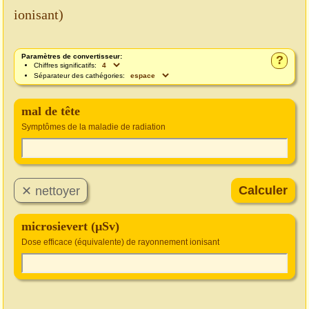
ionisant)
Paramètres de convertisseur:
?
Chiffres significatifs:
Séparateur des cathégories:
mal de tête
Symptômes de la maladie de radiation
microsievert (µSv)
Dose efficace (équivalente) de rayonnement ionisant