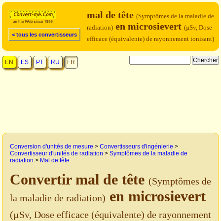
mal de tête
(Symptômes de la maladie de
en microsievert
radiation)
(µSv, Dose
< tous les convertisseurs
efficace (équivalente) de rayonnement ionisant)
EN
ES
PT
RU
FR
Conversion d'unités de mesure
>
Convertisseurs d'ingénierie
>
Convertisseur d'unités de radiation
>
Symptômes de la maladie de
radiation
>
Mal de tête
Convertir mal de tête
(Symptômes de
en microsievert
la maladie de radiation)
(µSv, Dose efficace (équivalente) de rayonnement