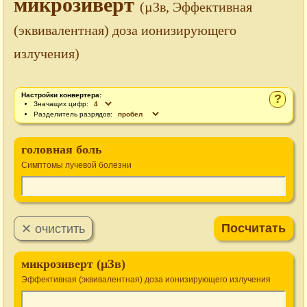
микрозиверт
(µЗв, Эффективная
(эквивалентная) доза ионизирующего
излучения)
Настройки конвертера:
?
Значащих цифр:
Разделитель разрядов:
головная боль
Симптомы лучевой болезни
микрозиверт (µЗв)
Эффективная (эквивалентная) доза ионизирующего излучения