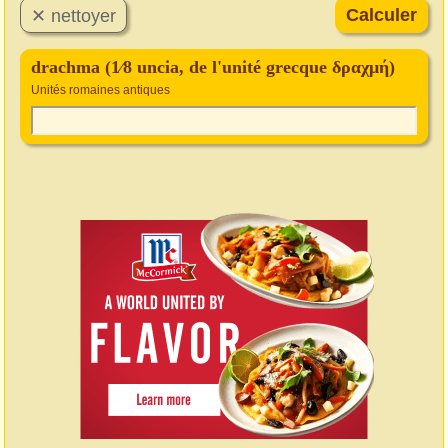
drachma (1⁄8 uncia, de l'unité grecque δραχμή)
Unités romaines antiques