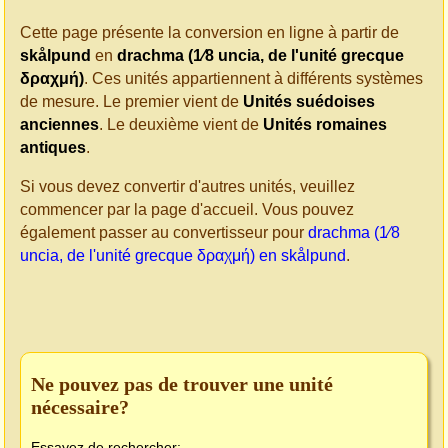
Cette page présente la conversion en ligne à partir de
skålpund
en
drachma (1⁄8 uncia, de l'unité grecque
δραχμή)
. Ces unités appartiennent à différents systèmes
de mesure. Le premier vient de
Unités suédoises
anciennes
. Le deuxième vient de
Unités romaines
antiques
.
Si vous devez convertir d'autres unités, veuillez
commencer par la page d'accueil. Vous pouvez
également passer au convertisseur pour
drachma (1⁄8
uncia, de l'unité grecque δραχμή) en skålpund
.
Ne pouvez pas de trouver une unité
nécessaire?
Essayez de rechercher: