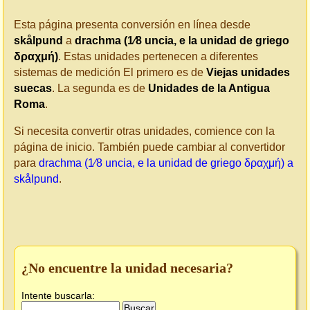
Esta página presenta conversión en línea desde
skålpund
a
drachma (1⁄8 uncia, e la unidad de griego
δραχμή)
. Estas unidades pertenecen a diferentes
sistemas de medición El primero es de
Viejas unidades
suecas
. La segunda es de
Unidades de la Antigua
Roma
.
Si necesita convertir otras unidades, comience con la
página de inicio. También puede cambiar al convertidor
para
drachma (1⁄8 uncia, e la unidad de griego δραχμή) a
skålpund
.
¿No encuentre la unidad necesaria?
Intente buscarla: