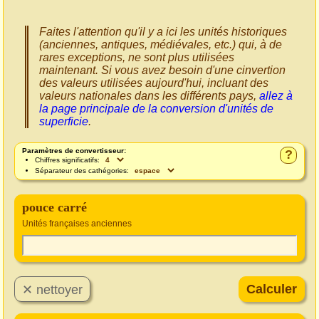
Faites l'attention qu'il y a ici les unités historiques
(anciennes, antiques, médiévales, etc.) qui, à de
rares exceptions, ne sont plus utilisées
maintenant. Si vous avez besoin d'une cinvertion
des valeurs utilisées aujourd'hui, incluant des
valeurs nationales dans les différents pays,
allez à
la page principale de la conversion d'unités de
superficie
.
Paramètres de convertisseur:
?
Chiffres significatifs:
Séparateur des cathégories:
pouce carré
Unités françaises anciennes