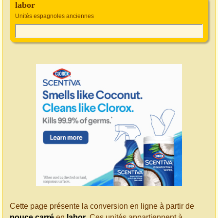
labor
Unités espagnoles anciennes
Cette page présente la conversion en ligne à partir de
pouce carré
en
labor
. Ces unités appartiennent à