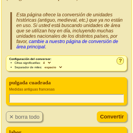
Esta página ofrece la conversión de unidades
históricas (antiguo, medieval, etc.) que ya no están
en uso. Si usted está buscando unidades de área
que se utilizan hoy en día, incluyendo muchas
unidades nacionales de los distintos países, por
favor,
cambie a nuestro página de conversión de
área principal
.
Configuración del conversor:
?
Cifras significatifas:
Separador de miles:
pulgada cuadrada
Medidas antiguas francesas
labor