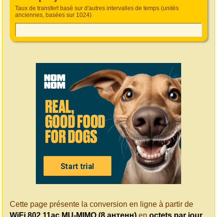
Taux de transfert basé sur d'autres intervalles de temps (unités
anciennes, basées sur 1024)
Cette page présente la conversion en ligne à partir de
WiFi 802.11ac MU-MIMO (8 антенн)
en
octets par jour
.