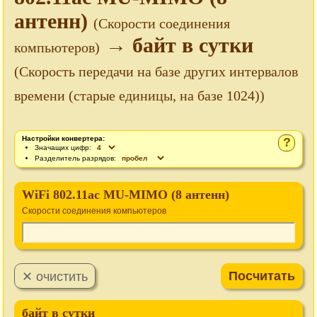
антенн)
(Cкорости соединения
→ байт в сутки
компьютеров)
(Скорость передачи на базе других интервалов
времени (старые единицы, на базе 1024))
Настройки конвертера:
?
Значащих цифр:
Разделитель разрядов:
WiFi 802.11ac MU-MIMO (8 антенн)
Cкорости соединения компьютеров
байт в сутки