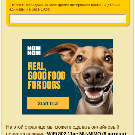
Скорость передачи на базе других интервалов времени (старые
единицы, на базе 1024)
На этой странице мы можете сделать онлайновый
перевод величин:
WiFi 802.11ac MU-MIMO (8 антенн)