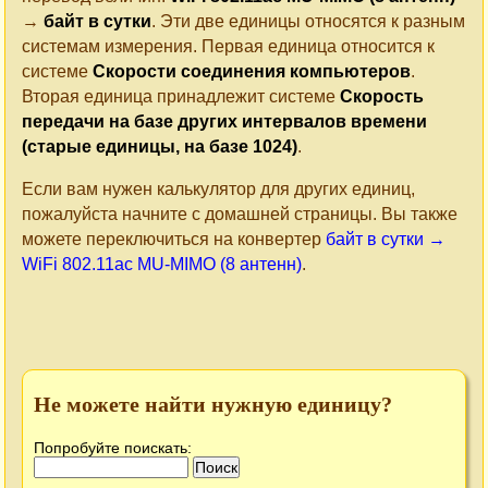
→
байт в сутки
. Эти две единицы относятся к разным
системам измерения. Первая единица относится к
системе
Cкорости соединения компьютеров
.
Вторая единица принадлежит системе
Скорость
передачи на базе других интервалов времени
(старые единицы, на базе 1024)
.
Если вам нужен калькулятор для других единиц,
пожалуйста начните с домашней страницы. Вы также
можете переключиться на конвертер
байт в сутки →
WiFi 802.11ac MU-MIMO (8 антенн)
.
Не можете найти нужную единицу?
Попробуйте поискать: