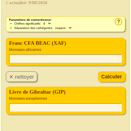
// actualisé:
9/08/2026
Paramètres de convertisseur:
?
Chiffres significatifs:
Séparateur des cathégories:
Franc CFA BEAC (XAF)
Monnaies africaines
Livre de Gibraltar (GIP)
Monnaies européennes