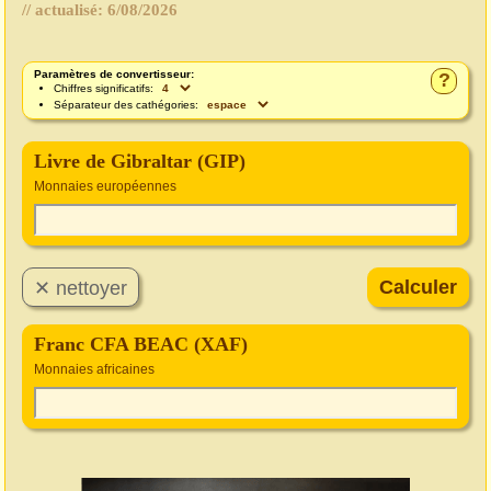
// actualisé:
6/08/2026
Paramètres de convertisseur:
?
Chiffres significatifs:
Séparateur des cathégories:
Livre de Gibraltar (GIP)
Monnaies européennes
Franc CFA BEAC (XAF)
Monnaies africaines