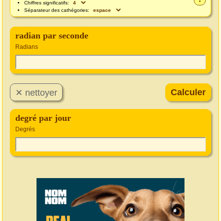
Chiffres significatifs:
Séparateur des cathégories:
radian par seconde
Radians
degré par jour
Degrés