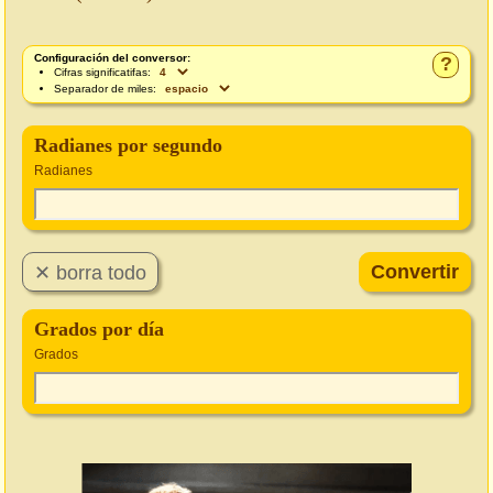
Configuración del conversor:
?
Cifras significatifas:
Separador de miles:
Radianes por segundo
Radianes
Grados por día
Grados