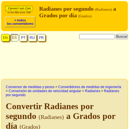
Radianes por segundo
a
(Radianes)
Grados por día
(Grados)
< todos
los convertidores
EN
ES
PT
RU
FR
Conversor de medidas y pesos
>
Convertidores de medidas de ingeniería
>
Conversión de unidades de velocidad angular
>
Radianes
>
Radianes
por segundo
Convertir Radianes por
segundo
a Grados por
(Radianes)
día
(Grados)