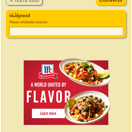
skålpund
Viejas unidades suecas