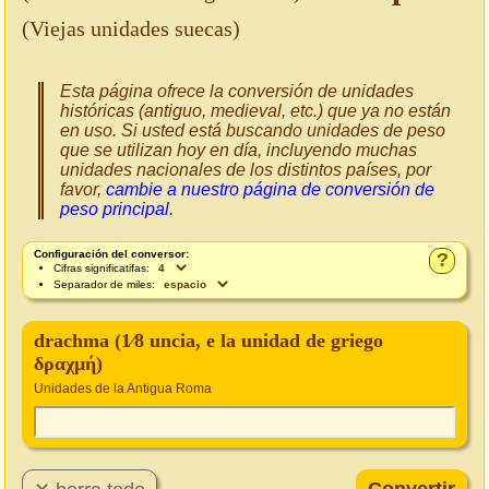
(Viejas unidades suecas)
Esta página ofrece la conversión de unidades
históricas (antiguo, medieval, etc.) que ya no están
en uso. Si usted está buscando unidades de peso
que se utilizan hoy en día, incluyendo muchas
unidades nacionales de los distintos países, por
favor,
cambie a nuestro página de conversión de
peso principal
.
Configuración del conversor:
?
Cifras significatifas:
Separador de miles:
drachma (1⁄8 uncia, e la unidad de griego
δραχμή)
Unidades de la Antigua Roma