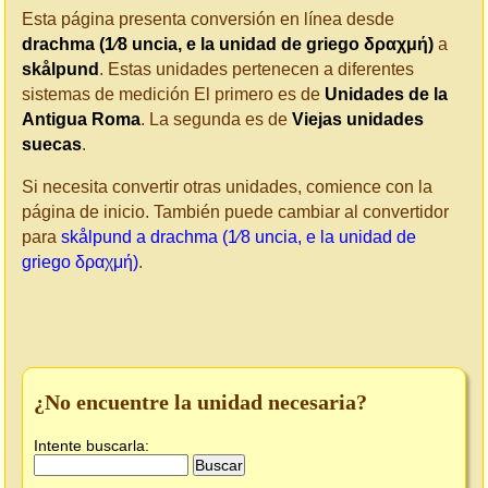
Esta página presenta conversión en línea desde
drachma (1⁄8 uncia, e la unidad de griego δραχμή)
a
skålpund
. Estas unidades pertenecen a diferentes
sistemas de medición El primero es de
Unidades de la
Antigua Roma
. La segunda es de
Viejas unidades
suecas
.
Si necesita convertir otras unidades, comience con la
página de inicio. También puede cambiar al convertidor
para
skålpund a drachma (1⁄8 uncia, e la unidad de
griego δραχμή)
.
¿No encuentre la unidad necesaria?
Intente buscarla: