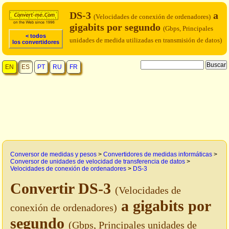
DS-3
a
(Velocidades de conexión de ordenadores)
gigabits por segundo
(Gbps, Principales
< todos
unidades de medida utilizadas en transmisión de datos)
los convertidores
EN
ES
PT
RU
FR
Conversor de medidas y pesos
>
Convertidores de medidas informáticas
>
Conversor de unidades de velocidad de transferencia de datos
>
Velocidades de conexión de ordenadores
>
DS-3
Convertir DS-3
(Velocidades de
a gigabits por
conexión de ordenadores)
segundo
(Gbps, Principales unidades de