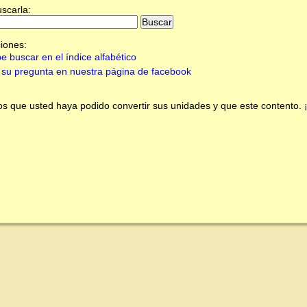
uscarla:
iones:
e buscar en el índice alfabético
su pregunta en nuestra página de facebook
 que usted haya podido convertir sus unidades y que este contento.