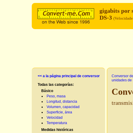
gigabits por
DS-3
(Velocidade
<< a la página principal de conversor
Conversor d
unidades de 
Todas las categorías:
Conve
Básico
Peso, masa
Longitud, distancia
transmis
Volumen, capacidad
Superficie, área
Velocidad
Temperatura
Medidas históricas