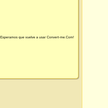
 ¡Esperamos que vuelve a usar
Convert-me.Com
!