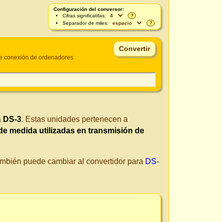
Configuración del conversor:
Cifras significatifas:
?
Separador de miles:
?
e conexión de ordenadores
a
DS-3
. Estas unidades pertenecen a
de medida utilizadas en transmisión de
También puede cambiar al convertidor para
DS-