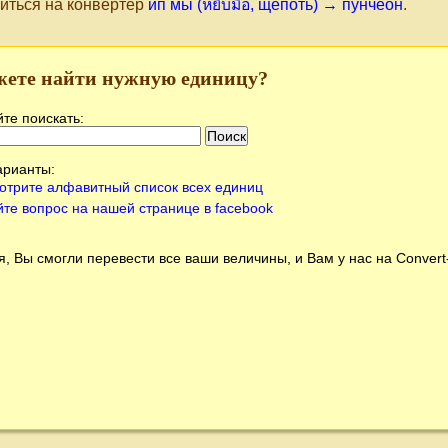
иться на конвертер
ип мы (หยิบมือ, щепоть) → пунчеон
.
жете найти нужную единицу?
те поискать:
арианты:
отрите алфавитный список всех единиц
йте вопрос на нашей странице в facebook
, Вы смогли перевести все ваши величины, и Вам у нас на
Conver