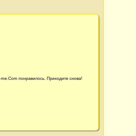
t-me.Com
понравилось. Приходите снова!