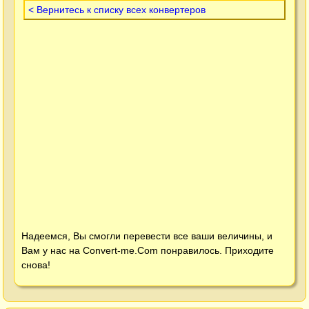
< Вернитесь к списку всех конвертеров
Надеемся, Вы смогли перевести все ваши величины, и
Вам у нас на
Convert-me.Com
понравилось. Приходите
снова!