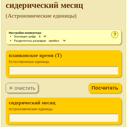
сидерический месяц
(Астрономические единицы)
Настройки конвертера:
?
Значащих цифр:
Разделитель разрядов:
планковское время (T)
Естественнные единицы
сидерический месяц
Астрономические единицы