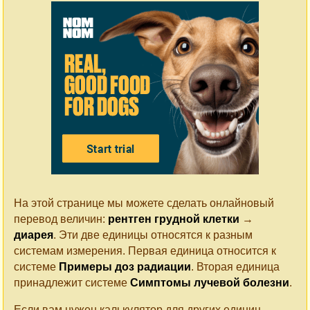
На этой странице мы можете сделать онлайновый
перевод величин:
рентген грудной клетки
→
диарея
. Эти две единицы относятся к разным
системам измерения. Первая единица относится к
системе
Примеры доз радиации
. Вторая единица
принадлежит системе
Симптомы лучевой болезни
.
Если вам нужен калькулятор для других единиц,