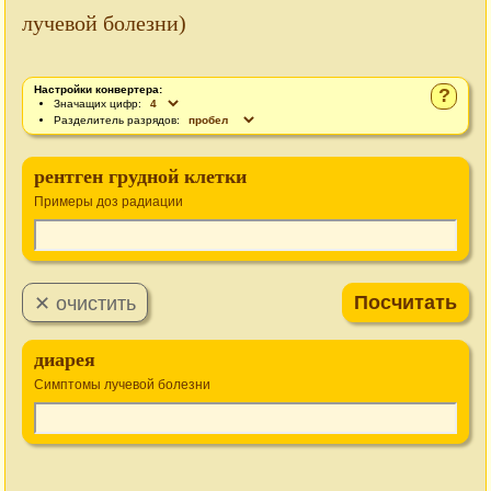
лучевой болезни)
Настройки конвертера:
?
Значащих цифр:
Разделитель разрядов:
рентген грудной клетки
Примеры доз радиации
диарея
Симптомы лучевой болезни