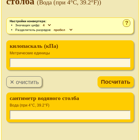
столба
(Вода (при 4°C, 39.2°F))
Настройки конвертера:
?
Значащих цифр:
Разделитель разрядов:
килопаскаль (кПа)
Метрические единицы
сантиметр водяного столба
Вода (при 4°C, 39.2°F)