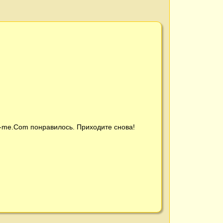
t-me.Com
понравилось. Приходите снова!