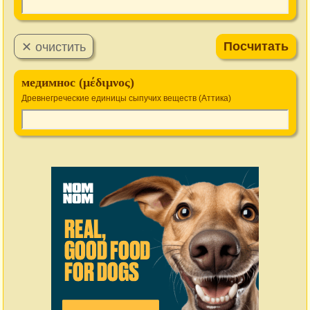
медимнос (μέδιμνος)
Древнегреческие единицы сыпучих веществ (Аттика)