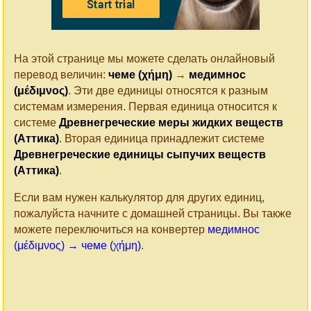
На этой странице мы можете сделать онлайновый
перевод величин:
чеме (χήμη)
→
медимнос
(μέδιμνος)
. Эти две единицы относятся к разным
системам измерения. Первая единица относится к
системе
Древнегреческие меры жидких веществ
(Аттика)
. Вторая единица принадлежит системе
Древнегреческие единицы сыпучих веществ
(Аттика)
.
Если вам нужен калькулятор для других единиц,
пожалуйста начните с домашней страницы. Вы также
можете переключиться на конвертер
медимнос
(μέδιμνος) → чеме (χήμη)
.