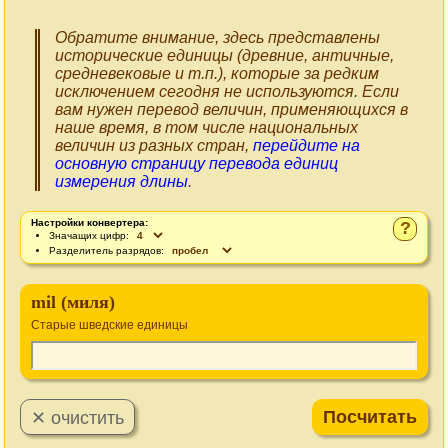
Обратите внимание, здесь представлены
исторические единицы (древние, античные,
средневековые и т.п.), которые за редким
исключением сегодня не используются. Если
вам нужен перевод величин, применяющихся в
наше время, в том числе национальных
величин из разных стран,
перейдите на
основную страницу перевода единиц
измерения длины
.
Настройки конвертера:
?
Значащих цифр:
Разделитель разрядов:
mil (миля)
Старые шведские единицы