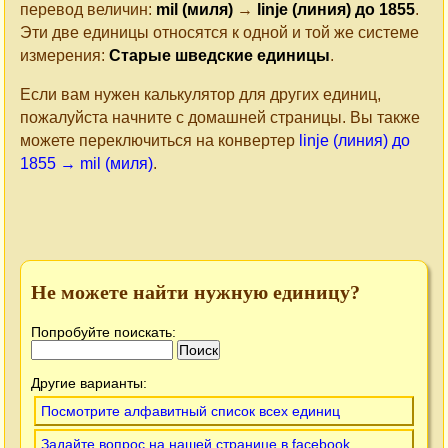
перевод величин:
mil (миля)
→
linje (линия) до 1855
.
Эти две единицы относятся к одной и той же системе
измерения:
Старые шведские единицы
.
Если вам нужен калькулятор для других единиц,
пожалуйста начните с домашней страницы. Вы также
можете переключиться на конвертер
linje (линия) до
1855 → mil (миля)
.
Не можете найти нужную единицу?
Попробуйте поискать:
Другие варианты:
Посмотрите алфавитный список всех единиц
Задайте вопрос на нашей странице в facebook