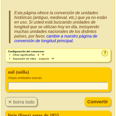
Esta página ofrece la conversión de unidades
históricas (antiguo, medieval, etc.) que ya no están
en uso. Si usted está buscando unidades de
longitud que se utilizan hoy en día, incluyendo
muchas unidades nacionales de los distintos
países, por favor,
cambie a nuestro página de
conversión de longitud principal
.
Configuración del conversor:
?
Cifras significatifas:
Separador de miles:
mil (milla)
Viejas unidades suecas
linje (línea) antes de 1855