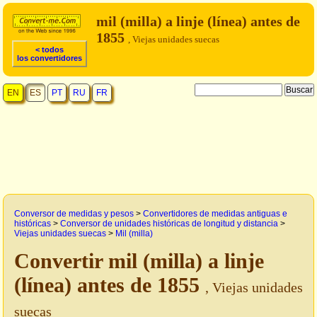
mil (milla) a linje (línea) antes de
1855
, Viejas unidades suecas
< todos
los convertidores
EN
ES
PT
RU
FR
Conversor de medidas y pesos
>
Convertidores de medidas antiguas e
históricas
>
Conversor de unidades históricas de longitud y distancia
>
Viejas unidades suecas
>
Mil (milla)
Convertir mil (milla) a linje
(línea) antes de 1855
, Viejas unidades
suecas