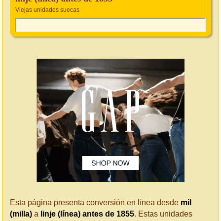
Viejas unidades suecas
Esta página presenta conversión en línea desde
mil
(milla)
a
linje (línea) antes de 1855
. Estas unidades