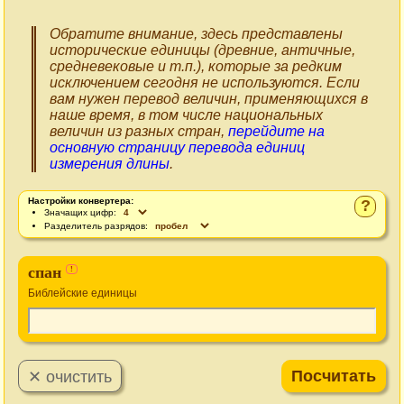
Обратите внимание, здесь представлены
исторические единицы (древние, античные,
средневековые и т.п.), которые за редким
исключением сегодня не используются. Если
вам нужен перевод величин, применяющихся в
наше время, в том числе национальных
величин из разных стран,
перейдите на
основную страницу перевода единиц
измерения длины
.
Настройки конвертера:
?
Значащих цифр:
Разделитель разрядов:
спан
!
Библейские единицы