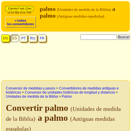
palmo
a
(Unidades de medida de la Biblia)
palmo
(Antiguas medidas españolas)
< todos
los convertidores
EN
ES
PT
RU
FR
Conversor de medidas y pesos
>
Convertidores de medidas antiguas e
históricas
>
Conversor de unidades históricas de longitud y distancia
>
Unidades de medida de la Biblia
>
Palmo
Convertir palmo
(Unidades de medida
a palmo
de la Biblia)
(Antiguas medidas
españolas)