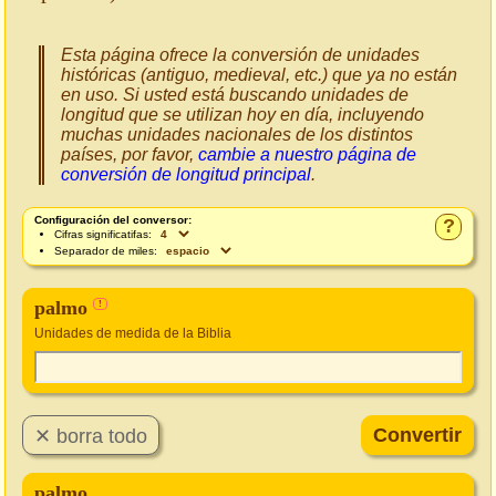
Esta página ofrece la conversión de unidades
históricas (antiguo, medieval, etc.) que ya no están
en uso. Si usted está buscando unidades de
longitud que se utilizan hoy en día, incluyendo
muchas unidades nacionales de los distintos
países, por favor,
cambie a nuestro página de
conversión de longitud principal
.
Configuración del conversor:
?
Cifras significatifas:
Separador de miles:
palmo
!
Unidades de medida de la Biblia
palmo