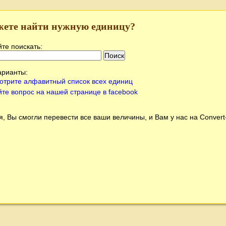
жете найти нужную единицу?
те поискать:
арианты:
отрите алфавитный список всех единиц
йте вопрос на нашей странице в facebook
, Вы смогли перевести все ваши величины, и Вам у нас на
Conver