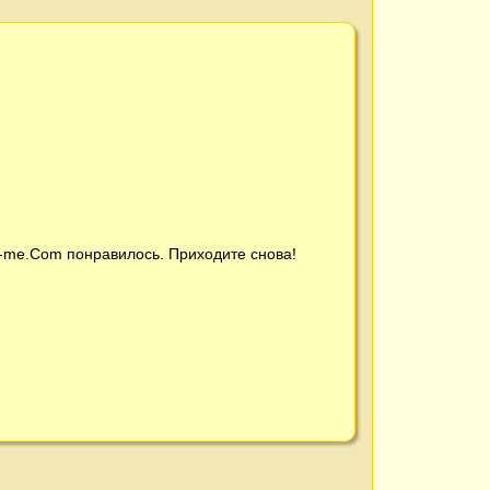
t-me.Com
понравилось. Приходите снова!