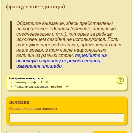
французские единицы)
Обратите внимание, здесь представлены
исторические единицы (древние, античные,
средневековые и т.п.), которые за редким
исключением сегодня не используются. Если
вам нужен перевод величин, применяющихся в
наше время, в том числе национальных
величин из разных стран,
перейдите на
основную страницу перевода единиц
измерения площади
.
Настройки конвертера:
?
Значащих цифр:
Разделитель разрядов:
целемин
Старые испанские единицы