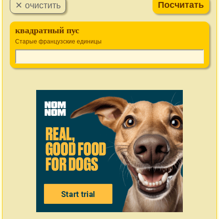
квадратный пус
Старые французские единицы