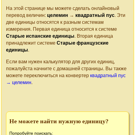
На этой странице мы можете сделать онлайновый
перевод величин:
целемин
→
квадратный пус
. Эти
две единицы относятся к разным системам
измерения. Первая единица относится к системе
Старые испанские единицы
. Вторая единица
принадлежит системе
Старые французские
единицы
.
Если вам нужен калькулятор для других единиц,
пожалуйста начните с домашней страницы. Вы также
можете переключиться на конвертер
квадратный пус
→ целемин
.
Не можете найти нужную единицу?
Попробуйте поискать: