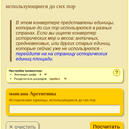
использующиеся до сих пор
В этом конвертере представлены единицы,
которые до сих пор используются в разных
странах. Если вы ищете конвертер
исторических мер и весов: античных,
средневековых, или других старых единиц,
которые сейчас уже не используются -
перейдите на на страницу исторических
единиц площади
.
Настройки конвертера:
?
Значащих цифр:
Разделитель разрядов:
мансана Аргентины
Исторические единицы, использующиеся до сих пор