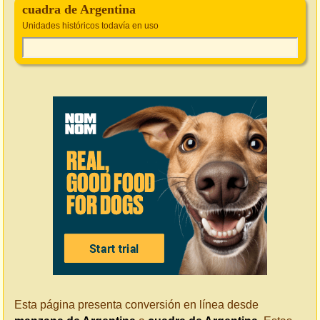
cuadra de Argentina
Unidades históricos todavía en uso
Esta página presenta conversión en línea desde