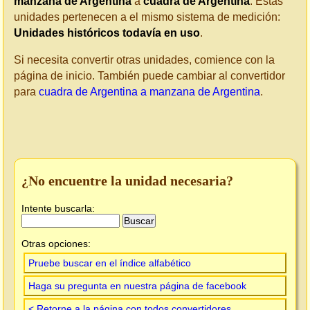
manzana de Argentina
a
cuadra de Argentina
. Estas
unidades pertenecen a el mismo sistema de medición:
Unidades históricos todavía en uso
.
Si necesita convertir otras unidades, comience con la
página de inicio. También puede cambiar al convertidor
para
cuadra de Argentina a manzana de Argentina
.
¿No encuentre la unidad necesaria?
Intente buscarla:
Otras opciones:
Pruebe buscar en el índice alfabético
Haga su pregunta en nuestra página de facebook
< Retorne a la página con todos convertidores