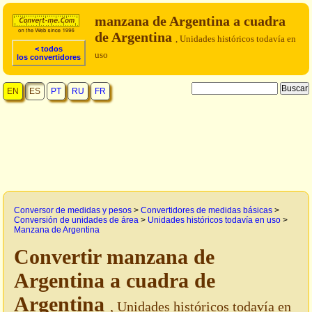
manzana de Argentina a cuadra
de Argentina
, Unidades históricos todavía en
< todos
uso
los convertidores
EN
ES
PT
RU
FR
Conversor de medidas y pesos
>
Convertidores de medidas básicas
>
Conversión de unidades de área
>
Unidades históricos todavía en uso
>
Manzana de Argentina
Convertir manzana de
Argentina a cuadra de
Argentina
, Unidades históricos todavía en