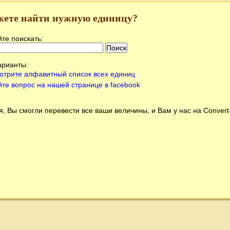
жете найти нужную единицу?
те поискать:
арианты:
отрите алфавитный список всех единиц
йте вопрос на нашей странице в facebook
, Вы смогли перевести все ваши величины, и Вам у нас на
Conver