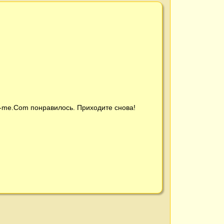
t-me.Com
понравилось. Приходите снова!