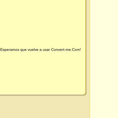
 ¡Esperamos que vuelve a usar
Convert-me.Com
!