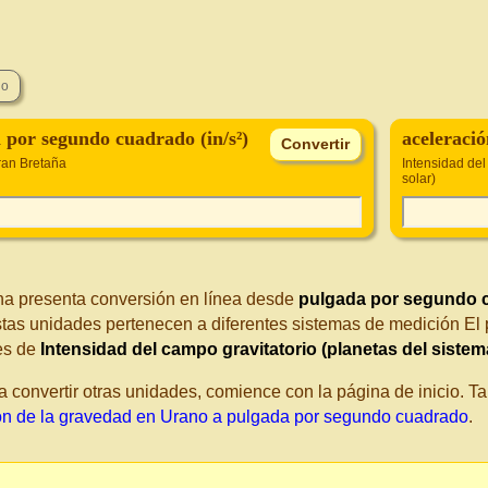
 por segundo cuadrado (in/s²)
aceleraci
an Bretaña
Intensidad del
solar)
na presenta conversión en línea desde
pulgada por segundo 
stas unidades pertenecen a diferentes sistemas de medición El
es de
Intensidad del campo gravitatorio (planetas del sistem
a convertir otras unidades, comience con la página de inicio. 
ón de la gravedad en Urano a pulgada por segundo cuadrado
.