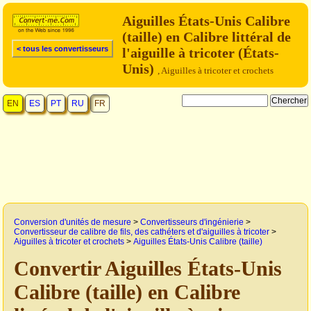
Aiguilles États-Unis Calibre
(taille) en Calibre littéral de
< tous les convertisseurs
l'aiguille à tricoter (États-
Unis)
, Aiguilles à tricoter et crochets
EN
ES
PT
RU
FR
Conversion d'unités de mesure
>
Convertisseurs d'ingénierie
>
Convertisseur de calibre de fils, des cathéters et d'aiguilles à tricoter
>
Aiguilles à tricoter et crochets
>
Aiguilles États-Unis Calibre (taille)
Convertir Aiguilles États-Unis
Calibre (taille) en Calibre