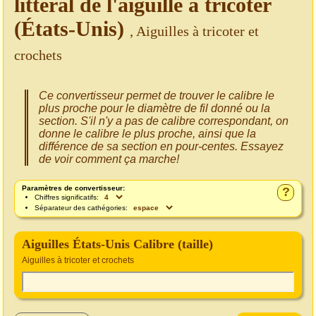
littéral de l'aiguille à tricoter
(États-Unis)
, Aiguilles à tricoter et
crochets
Ce convertisseur permet de trouver le calibre le
plus proche pour le diamètre de fil donné ou la
section. S'il n'y a pas de calibre correspondant, on
donne le calibre le plus proche, ainsi que la
différence de sa section en pour-centes. Essayez
de voir comment ça marche!
Paramètres de convertisseur:
?
Chiffres significatifs:
Séparateur des cathégories:
Aiguilles États-Unis Calibre (taille)
Aiguilles à tricoter et crochets