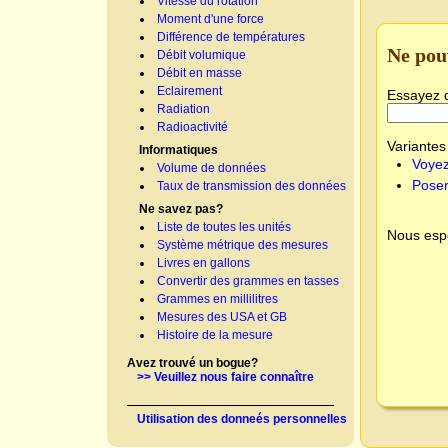
Vitesse du rotation
Moment d'une force
Différence de températures
Ne pou
Débit volumique
Débit en masse
Eclairement
Essayez 
Radiation
Radioactivité
Variantes 
Informatiques
Voyez
Volume de données
Poser
Taux de transmission des données
Ne savez pas?
Liste de toutes les unités
Nous espé
Système métrique des mesures
Livres en gallons
Convertir des grammes en tasses
Grammes en millilitres
Mesures des USA et GB
Histoire de la mesure
Avez trouvé un bogue?
>> Veuillez nous faire connaître
Utilisation des donneés personnelles