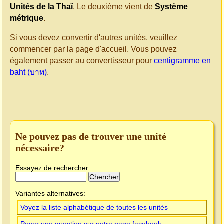
Unités de la Thaï
. Le deuxième vient de
Système
métrique
.
Si vous devez convertir d'autres unités, veuillez
commencer par la page d'accueil. Vous pouvez
également passer au convertisseur pour
centigramme en
baht (บาท)
.
Ne pouvez pas de trouver une unité
nécessaire?
Essayez de rechercher:
Variantes alternatives:
Voyez la liste alphabétique de toutes les unités
Poser une question sur notre page facebook