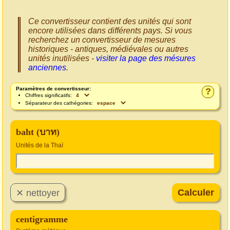
Ce convertisseur contient des unités qui sont
encore utilisées dans différents pays. Si vous
recherchez un convertisseur de mesures
historiques - antiques, médiévales ou autres
unités inutilisées -
visiter la page des mésures
anciennes
.
Paramètres de convertisseur:
?
Chiffres significatifs:
Séparateur des cathégories:
baht (บาท)
Unités de la Thaï
centigramme