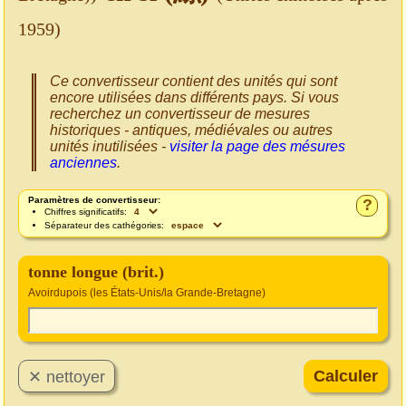
1959)
Ce convertisseur contient des unités qui sont
encore utilisées dans différents pays. Si vous
recherchez un convertisseur de mesures
historiques - antiques, médiévales ou autres
unités inutilisées -
visiter la page des mésures
anciennes
.
Paramètres de convertisseur:
?
Chiffres significatifs:
Séparateur des cathégories:
tonne longue (brit.)
Avoirdupois (les États-Unis/la Grande-Bretagne)