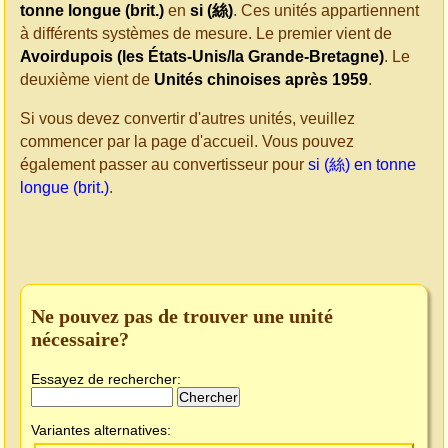
tonne longue (brit.)
en
si (絲)
. Ces unités appartiennent
à différents systèmes de mesure. Le premier vient de
Avoirdupois (les États-Unis/la Grande-Bretagne)
. Le
deuxième vient de
Unités chinoises après 1959
.
Si vous devez convertir d'autres unités, veuillez
commencer par la page d'accueil. Vous pouvez
également passer au convertisseur pour
si (絲) en tonne
longue (brit.)
.
Ne pouvez pas de trouver une unité
nécessaire?
Essayez de rechercher:
Variantes alternatives: