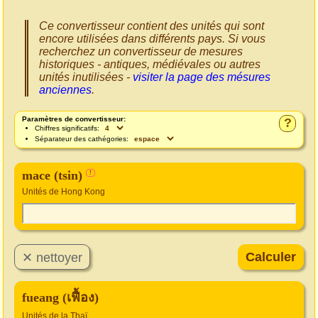
Ce convertisseur contient des unités qui sont
encore utilisées dans différents pays. Si vous
recherchez un convertisseur de mesures
historiques - antiques, médiévales ou autres
unités inutilisées -
visiter la page des mésures
anciennes
.
Paramètres de convertisseur:
?
Chiffres significatifs:
Séparateur des cathégories:
mace (tsin)
!
Unités de Hong Kong
fueang (เฟื้อง)
Unités de la Thaï