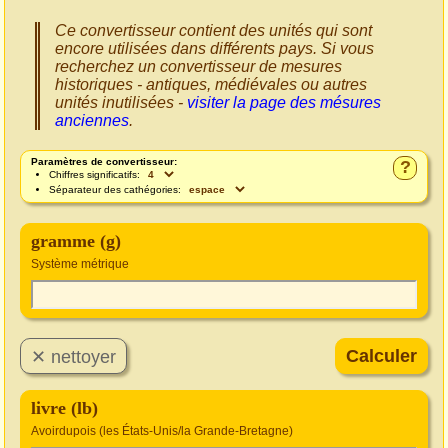
Ce convertisseur contient des unités qui sont
encore utilisées dans différents pays. Si vous
recherchez un convertisseur de mesures
historiques - antiques, médiévales ou autres
unités inutilisées -
visiter la page des mésures
anciennes
.
Paramètres de convertisseur:
?
Chiffres significatifs:
Séparateur des cathégories:
gramme (g)
Système métrique
livre (lb)
Avoirdupois (les États-Unis/la Grande-Bretagne)