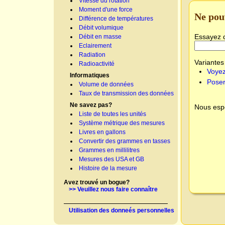
Vitesse du rotation
Moment d'une force
Ne pou
Différence de températures
Débit volumique
Essayez 
Débit en masse
Eclairement
Radiation
Variantes 
Radioactivité
Voyez
Informatiques
Poser
Volume de données
Taux de transmission des données
Ne savez pas?
Nous espé
Liste de toutes les unités
Système métrique des mesures
Livres en gallons
Convertir des grammes en tasses
Grammes en millilitres
Mesures des USA et GB
Histoire de la mesure
Avez trouvé un bogue?
>> Veuillez nous faire connaître
Utilisation des donneés personnelles